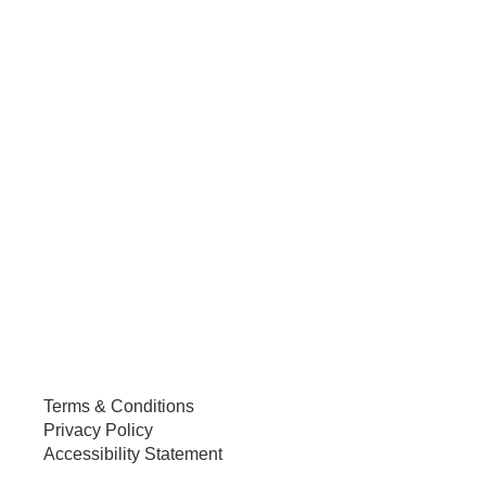
Team
Proposals
What we do
Mission
Blog
Terms & Conditions
Privacy Policy
Accessibility Statement